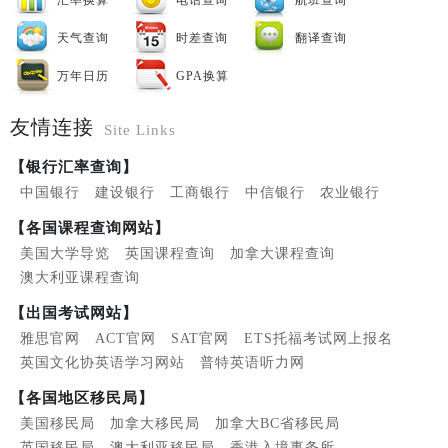
汇率换算
电话查询
航班查询
天气查询
时差查询
翻译查询
万年日历
GPA换算
友情连接
Site Links
【银行汇率查询】
中国银行
建设银行
工商银行
中信银行
农业银行
【各国课程查询网站】
美国大学导览
英国课程查询
加拿大课程查询
澳大利亚课程查询
【出国考试网站】
雅思官网
ACT官网
SAT官网
ETS托福考试网上报名
英国文化协英语学习网站
普特英语听力网
【各国地区移民局】
美国移民局
加拿大移民局
加拿大BC省移民局
英国移民局
澳大利亚移民局
香港入境事务所