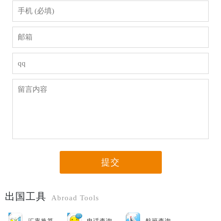
提交
出国工具
Abroad Tools