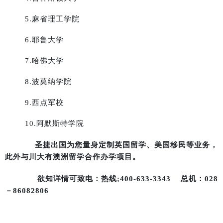
5.
麻省理工学院
6.
耶鲁大学
7.
哈佛大学
8.
波莫纳学院
9.
西点军校
10.
阿默斯特学院
圣捷出国为您量身定制英国留学、美国移民等业务，
此外与川大有澳洲留学合作办学项目。
欲知详情可致电：热线;
400-633-3343 总机：028
－86082806