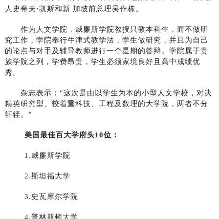
人史蒂夫·凯斯和新 加坡前总理吴作栋。
作为人文学院，威廉斯学院教授只教本科生，而不做研
究工作，学院奉行牛津式教学法，学生做研究，并且为自己
的论点与对手及辅导教师进行一个星期的答辩。学院属于贵
族学院之列，学费昂贵，学生必须家境良好且高中成绩优
秀。
杂志表示：
“这次是由以学生为本的小型人文学校，对决
精英研究型、较着重科技、工程及数理的大学院，两者不分
轩轾。”
美国最佳百大学府头
10
位：
1.
威廉斯学院
2.
斯坦福大学
3.
史瓦摩尔学院
4.
普林斯顿大学