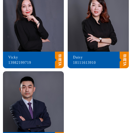
Vicky
Daisy
13982199719
18111613910