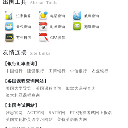
出国工具
Abroad Tools
汇率换算
电话查询
航班查询
天气查询
时差查询
翻译查询
万年日历
GPA换算
友情连接
Site Links
【银行汇率查询】
中国银行
建设银行
工商银行
中信银行
农业银行
【各国课程查询网站】
美国大学导览
英国课程查询
加拿大课程查询
澳大利亚课程查询
【出国考试网站】
雅思官网
ACT官网
SAT官网
ETS托福考试网上报名
英国文化协英语学习网站
普特英语听力网