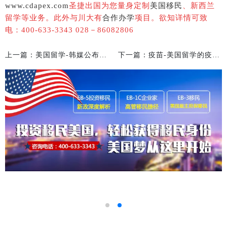
www.cdapex.com
圣捷出国为您量身定制
美国移民
、新西兰
留学等业务。此外与川大有
合作办学
项目。欲知详情可致
电：400-633-3343 028－86082806
上一篇：美国留学-韩媒公布赴美留学生人数：韩国剧减 中国锐增
下一篇：疫苗-美国留学的疫苗接种要求