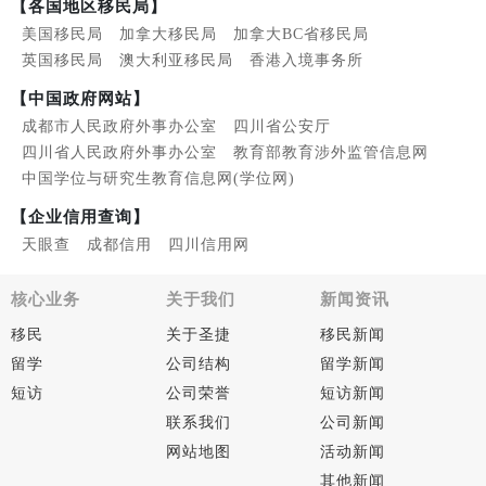
【各国地区移民局】
美国移民局
加拿大移民局
加拿大BC省移民局
英国移民局
澳大利亚移民局
香港入境事务所
【中国政府网站】
成都市人民政府外事办公室
四川省公安厅
四川省人民政府外事办公室
教育部教育涉外监管信息网
中国学位与研究生教育信息网(学位网)
【企业信用查询】
天眼查
成都信用
四川信用网
核心业务
关于我们
新闻资讯
移民
关于圣捷
移民新闻
留学
公司结构
留学新闻
短访
公司荣誉
短访新闻
联系我们
公司新闻
网站地图
活动新闻
其他新闻