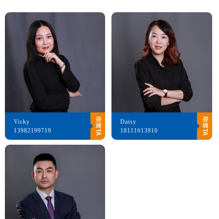
Vicky
Daisy
13982199719
18111613910