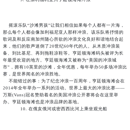
摇滚乐队“沙滩男孩”让我们相信如果每个人都有一片海，
那么每个人都会像加利福尼亚人那样冲浪。该乐队将抒情的
歌词及和反应南加州随心所欲的冲浪文化良好和谐地结合起
来，他们的歌声迷倒了20世纪60年代的人。从木质冲浪装
备、到比基尼、再到拖鞋凉鞋等。亨廷顿海滩码头被评为长
年最受欢迎的地方。亨廷顿海滩又被称为“美国的冲浪城
市”，拥有10英里的沙滩，全年优惠，每年举办50多场冲浪比
赛，是世界闻名的冲浪胜地。
不能错过的事：为了纪念冲浪一百周年，亨廷顿海滩会在
2014年全年举办一系列的活动。世界上最大的冲浪比赛——
万斯(Vans)冠名赞助着名的美国冲浪公开赛将会在这里举
办。亨廷顿海滩也是冲浪品牌的基地。
10. 在俄亥俄河或密西西比河上乘坐观光船