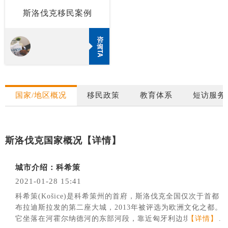
斯洛伐克移民案例
【详情】
国家/地区概况
移民政策
教育体系
短访服务
斯洛伐克国家概况
【详情】
城市介绍：科希策
2021-01-28 15:41
科希策(Košice)是科希策州的首府，斯洛伐克全国仅次于首都
布拉迪斯拉发的第二座大城，2013年被评选为欧洲文化之都。
它坐落在河霍尔纳德河的东部河段，靠近匈牙利边境。作为斯
【详情】