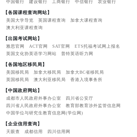
中国银行
建设银行
工商银行
中信银行
农业银行
【各国课程查询网站】
美国大学导览
英国课程查询
加拿大课程查询
澳大利亚课程查询
【出国考试网站】
雅思官网
ACT官网
SAT官网
ETS托福考试网上报名
英国文化协英语学习网站
普特英语听力网
【各国地区移民局】
美国移民局
加拿大移民局
加拿大BC省移民局
英国移民局
澳大利亚移民局
香港入境事务所
【中国政府网站】
成都市人民政府外事办公室
四川省公安厅
四川省人民政府外事办公室
教育部教育涉外监管信息网
中国学位与研究生教育信息网(学位网)
【企业信用查询】
天眼查
成都信用
四川信用网