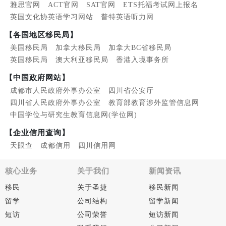
雅思官网
ACT官网
SAT官网
ETS托福考试网上报名
英国文化协英语学习网站
普特英语听力网
【各国地区移民局】
美国移民局
加拿大移民局
加拿大BC省移民局
英国移民局
澳大利亚移民局
香港入境事务所
【中国政府网站】
成都市人民政府外事办公室
四川省公安厅
四川省人民政府外事办公室
教育部教育涉外监管信息网
中国学位与研究生教育信息网(学位网)
【企业信用查询】
天眼查
成都信用
四川信用网
核心业务
关于我们
新闻资讯
移民
关于圣捷
移民新闻
留学
公司结构
留学新闻
短访
公司荣誉
短访新闻