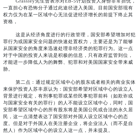
Grassley先生曾表示对EB-5计划投资人身份非常担忧，
一直担心有恐怖分子通过此途径进入美国。目前国安部现有
权力仅为在某一区域中心无法促进经济增长的前提下终止其
资格，
这是从经济角度进行的行政管理，国安部希望增加对犯
罪行为或国家安全问题的快速处置权力，主要还是为了能够
从国家安全的角度来迅速处理非经济类的犯罪行为。这一点
对于中国的投资人来说是积极的信息，只有政府监管到位，
才能进一步降低人为的舞弊、犯罪和对美国国家安全带来威
胁。
第二点：通过规定区域中心的股东或者相关的商业实体
来保护投资人苏丰原认为：国安部希望对区域中心的设立人
背景进行规定，有刑事犯罪或某些民事犯罪前科（如欺诈或
与国家安全有关的罪行）的人不能设立区域中心，同时，国
安部希望区域中心的所有股东将是美国公民或合法的永久居
民，这一点清楚表达了国安部对外国人设立区域中心的态
度。但是对于外国人在美注册企业，将企业法人（而不是自
然人）作为区域中心的设立人这一点，并未提及。