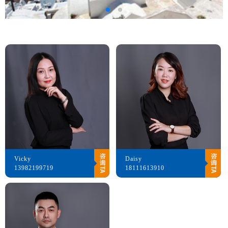
Vicky
Daisy
13982199719
18111613910