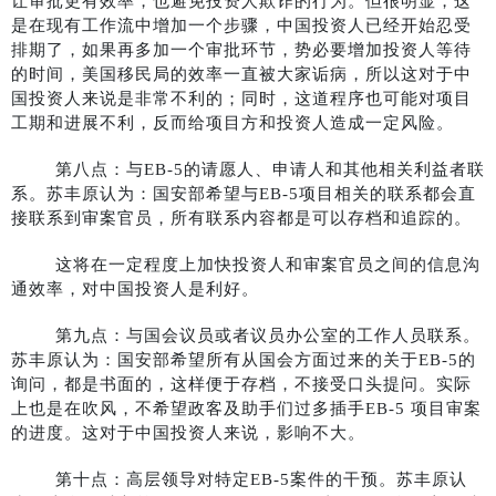
让审批更有效率，也避免投资人欺诈的行为。但很明显，这
是在现有工作流中增加一个步骤，中国投资人已经开始忍受
排期了，如果再多加一个审批环节，势必要增加投资人等待
的时间，美国移民局的效率一直被大家诟病，所以这对于中
国投资人来说是非常不利的；同时，这道程序也可能对项目
工期和进展不利，反而给项目方和投资人造成一定风险。
第八点：与EB-5的请愿人、申请人和其他相关利益者联
系。苏丰原认为：国安部希望与EB-5项目相关的联系都会直
接联系到审案官员，所有联系内容都是可以存档和追踪的。
这将在一定程度上加快投资人和审案官员之间的信息沟
通效率，对中国投资人是利好。
第九点：与国会议员或者议员办公室的工作人员联系。
苏丰原认为：国安部希望所有从国会方面过来的关于EB-5的
询问，都是书面的，这样便于存档，不接受口头提问。实际
上也是在吹风，不希望政客及助手们过多插手EB-5 项目审案
的进度。这对于中国投资人来说，影响不大。
第十点：高层领导对特定EB-5案件的干预。苏丰原认