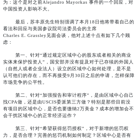
为：这个是对之前Alejandro Mayorkas 事件的一个回应，对
中国投资人影响不大。
最后，苏丰原先生特别强调了本月18日他将带着自己的
看法和回应与美国参议院司法委员会的主席
Charles E. Grassley见面会谈，他对上述十点有如下几个顾
虑：
第一、针对“通过规定区域中心的股东或者相关的商业
实体来保护投资人”，国安部并没有提及对于已存续的外国人
（自然人或者企业法人）设立的区域中心如何处理，是不是
认可他们的存在，而不再接受9月30日之后的申请，怎样保障
市场竞争的公平性。
第二、针对“加强报告和审计程序”，是由区域中心自己
找CPA做，还是由USCIS委派第三方做？特别是那些目前没
有项目的区域中心，是否也要缴纳2万美金？成本的增加会不
会干扰区域中心的正常经济运作？
第三、针对“希望获得惩罚授权”，对于新增的惩罚权
力，是否合理？完善的惩罚机制如何制定？区域中心是否有