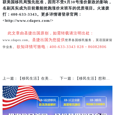
获美国移民局预先批准，因而不受9月30号涨价新政的影响，
名副其实成为目前最能抢跑涨价末班车的优质项目。火速拨
打：400-633-3343。更多详情请登录官网：
<http://www.cdapex.com/>
此文章由圣捷出国原创，如需转载请注明出处：
。圣捷出国为您提供
，
www.cdapex.com
世界各国移民服务
英语国家留
。欲知详情可致电：400-633-3343 028－86082806
学业务
上一篇：【移民生活】在美国换了地址，要记得更新这11处记录
下一篇：【移民生活】想和美国人聊这七个问题？小心被嫌弃~