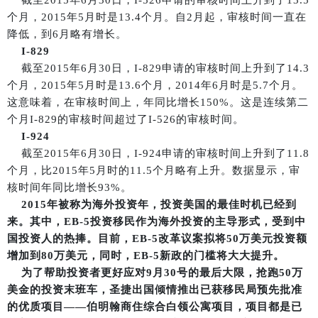
个月，2015年5月时是13.4个月。自2月起，审核时间一直在
降低，到6月略有增长。
I-829
截至2015年6月30日，I-829申请的审核时间上升到了14.3
个月，2015年5月时是13.6个月，2014年6月时是5.7个月。
这意味着，在审核时间上，年同比增长150%。这是连续第二
个月I-829的审核时间超过了I-526的审核时间。
I-924
截至2015年6月30日，I-924申请的审核时间上升到了11.8
个月，比2015年5月时的11.5个月略有上升。数据显示，审
核时间年同比增长93%。
2015年被称为海外投资年，投资美国的最佳时机已经到
来。其中，EB-5投资移民作为海外投资的主导形式，受到中
国投资人的热捧。目前，EB-5改革议案拟将50万美元投资额
增加到80万美元，同时，EB-5新政的门槛将大大提升。
为了帮助投资者更好应对9月30号的最后大限，抢跑50万
美金的投资末班车，圣捷出国倾情推出已获移民局预先批准
的优质项目——伯明翰商住综合白领公寓项目，项目都是已