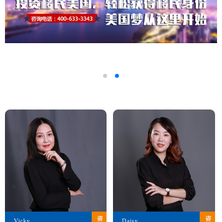
Vicky
Daisy