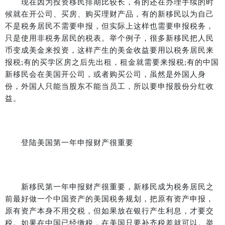
现在因为投资移民排期比较长，有的还在办理手续的时
候就在开公司、买房、购买理财产品，有的新移民以为自己
不是税务居民不需要申报，但实际上这样也需要申报税务，
只是使用非税务居民的税表。举个例子，很多新移民把人民
币变成美金来投资，这样产生的美金收益要用以税务居民来
报税
;
有的买学区房之后先出租，租金就需要来报税
;
有的中国
新移民会在美国开公司，或者购买公司，虽然是外国人身
份，外国人只能当股东不能当员工，所以要申报股份分红收
益。
登陆美国第一年申报财产很重要
新移民第一年申报财产很重要，新移民成为税务居民之
前最好做一个中国资产的美国税务规划，把原有资产申报，
原有资产本身不用交税，但如果放在银行产生利息，才要交
税。如果在中国已经缴税，在美国只要补齐税差就可以。举