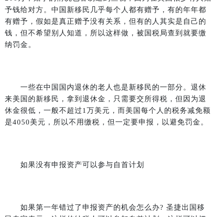
予钱给对方。中国新移民几乎每个人都有赠予，有的年年都
有赠予，假如是真正赠予没有关系，但有的人其实是自己的
钱，但不希望别人知道，所以这样做，被国税局查到就要缴
纳罚金。
一些在中国国内退休的老人也是新移民的一部分。退休
来美国的新移民，拿到退休金，只需要交所得税，但因为退
休金很低，一般不超过
1
万美元，而美国每个人的税务减免额
是
4050
美元，所以不用缴税，但一定要申报，以避免罚金。
如果没有申报资产可以参与自首计划
如果第一年错过了申报资产的机会怎么办
?
圣捷出国移