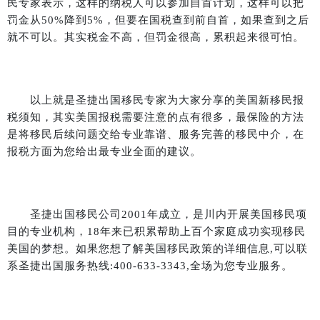
民专家表示，这样的纳税人可以参加自首计划，这样可以把
罚金从
50%
降到
5%
，但要在国税查到前自首，如果查到之后
就不可以。其实税金不高，但罚金很高，累积起来很可怕。
以上就是圣捷出国移民专家为大家分享的美国新移民报
税须知，其实美国报税需要注意的点有很多，最保险的方法
是将移民后续问题交给专业靠谱、服务完善的移民中介，在
报税方面为您给出最专业全面的建议。
圣捷出国移民公司
2001
年成立，是川内开展美国移民项
目的专业机构，
18
年来已积累帮助上百个家庭成功实现移民
美国的梦想。如果您想了解美国移民政策的详细信息
,
可以联
系圣捷出国服务热线
:400-633-3343,
全场为您专业服务。