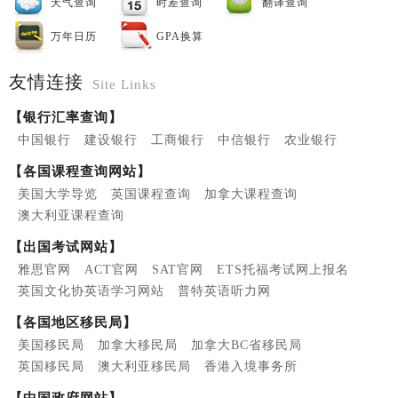
天气查询
时差查询
翻译查询
万年日历
GPA换算
友情连接
Site Links
【银行汇率查询】
中国银行
建设银行
工商银行
中信银行
农业银行
【各国课程查询网站】
美国大学导览
英国课程查询
加拿大课程查询
澳大利亚课程查询
【出国考试网站】
雅思官网
ACT官网
SAT官网
ETS托福考试网上报名
英国文化协英语学习网站
普特英语听力网
【各国地区移民局】
美国移民局
加拿大移民局
加拿大BC省移民局
英国移民局
澳大利亚移民局
香港入境事务所