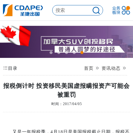
目录
首页
资讯动态
报税倒计时 投资移民美国虚报瞒报资产可能会
被重罚
时间：2017/04/05
又是一年报税季，
4
月
18
日是美国报税截止日期，报税不