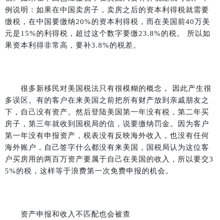
例说明：如果在中国卖房子，卖房之后的资本利得税就需要
缴税，在中国要缴纳
20%
的资本利得税，而在美国前
40
万美
元是
15%
的利得税，超过这个数字要缴
23.8%
的税。 所以如
果资本利得非常高，要补
3.8%
的税差。
很多新移民对美国税法只有很模糊的概念， 因此产生很
多误区。有的客户在来美国之前把所有财产放到亲戚朋友之
下，自己没有资产。然后登陆美国第一年没有税，第二年买
房子，第三年就收到国税局的信，说要缴纳罚金。因为客户
第一年没有申报资产，税表没有反映海外收入，也没有任何
海外账户，自己签字什么都没有来美国，国税局认为这位客
户买房用的两百万资产要属于自己在美国的收入，所以要交
3
5%
的税，这样等于浪费第一次免费申报的机会。
资产申报和收入不匹配也会被查