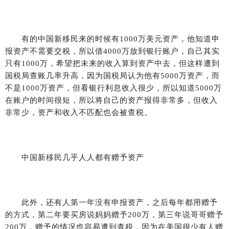
有的中国新移民来的时候有
1000
万美元资产，他知道申
报资产不需要交税，所以借
4000
万放到银行账户，自己其实
只有
1000
万，希望把未来的收入算到资产中去，但这样遭到
国税局查账几率升高，因为国税局认为他有
5000
万资产，而
不是
1000
万资产，但看银行利息收入很少，所以知道
5000
万
在账户的时间很短，所以将自己的资产报得非常多，但收入
非常少，资产和收入不匹配也会被查税。
中国新移民几乎人人都有赠予资产
此外，还有人第一年没有申报资产，之后每年都用赠予
的方式，第二年要买房说妈妈赠予
200
万，第三年说哥哥赠予
200
万，赠予的情况也容易遭到查税，因为在美国很少有人赠