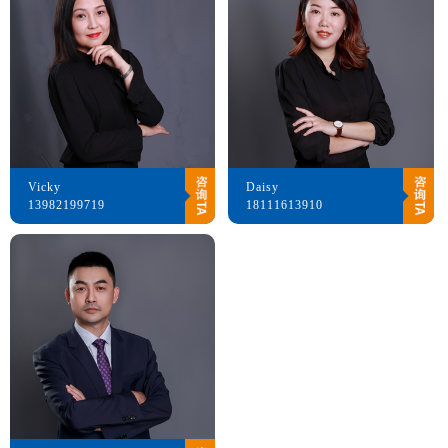
Vicky
Daisy
13982199719
18111613910