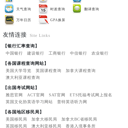
天气查询
时差查询
翻译查询
万年日历
GPA换算
友情连接
Site Links
【银行汇率查询】
中国银行
建设银行
工商银行
中信银行
农业银行
【各国课程查询网站】
美国大学导览
英国课程查询
加拿大课程查询
澳大利亚课程查询
【出国考试网站】
雅思官网
ACT官网
SAT官网
ETS托福考试网上报名
英国文化协英语学习网站
普特英语听力网
【各国地区移民局】
美国移民局
加拿大移民局
加拿大BC省移民局
英国移民局
澳大利亚移民局
香港入境事务所