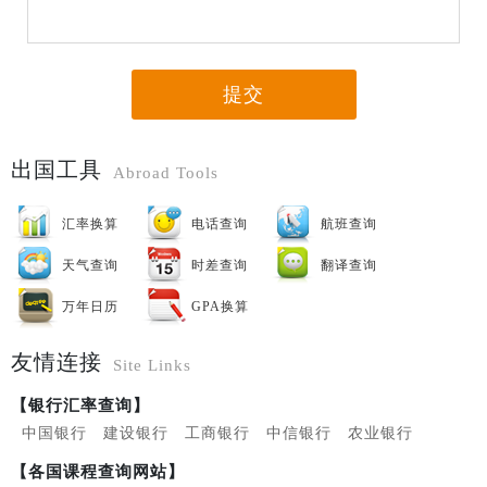
提交
出国工具
Abroad Tools
汇率换算
电话查询
航班查询
天气查询
时差查询
翻译查询
万年日历
GPA换算
友情连接
Site Links
【银行汇率查询】
中国银行
建设银行
工商银行
中信银行
农业银行
【各国课程查询网站】