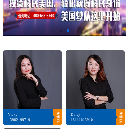
Vicky
Daisy
13982199719
18111613910