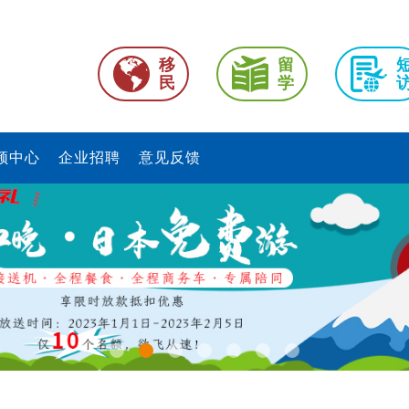
移
留
民
学
频中心
企业招聘
意见反馈