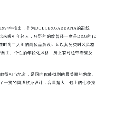
1994年推出，作为DOLCE&GABBANA的副线，
此来吸引年轻人，狂野的豹纹曾经一度是D&G的代
佳时尚二人组的两位品牌设计师以其另类时装风格
着自由、个性的年轻化风格，身上有时还带着些反
纹做得相当地道，是国内你能找到的最美丽的豹纹。
，沿用了一贯的圆浑软身设计，容量超大；包上的七条拉
。