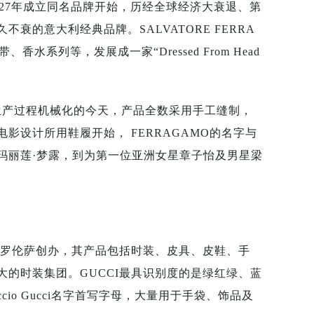
自1927年成立同名品牌开始，历经全球经济大衰退、第
的意大利经典品牌。SALVATORE FERRA
系列等，发展成一家“Dressed From Head
在生产过程机械化的今天，产品全数采用手工缝制，
设计所用鞋履开始， FERRAGAMO的名字与
玛丽莲·梦露，到为第一位亚洲女星章子怡及男星梁
在佛罗伦萨创办，其产品包括时装、皮具、皮鞋、手
的时装集团。GUCCI最具识别度的是绿红绿、蓝
io Gucci名字首写字母，大量用于手袋、饰品及