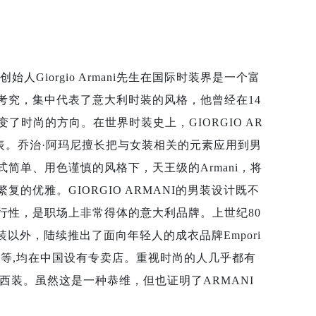
创始人Giorgio Armani先生在国际时装界是一个富
考究，集中代表了意大利时装的风格，他曾经在14
了时尚的方向。在世界时装史上，GIORGIO AR
表。乔治·阿玛尼擅长把与女装相关的元素应用到男
简单、用色谨慎的风格下，天王级的Armani，将
优雅。GIORGIO ARMANI的男装设计既不
行性，是职场上非常得体的意大利品牌。上世纪80
时装以外，陆续推出了面向年轻人的成衣品牌Empori
ni Jeans等,均在中国设有专卖店。重视时尚的人几乎都有
西装。虽然这是一种恭维，但也证明了ARMANI