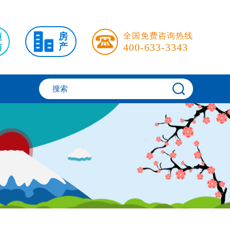
短
房
全国免费咨询热线
访
产
400-633-3343