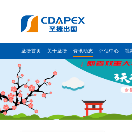
圣捷首页
关于圣捷
资讯动态
评估中心
视