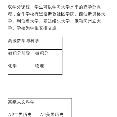
双学分课程：学生可以学习大学水平的双学分课
程，合作学校有黑格斯敦社区学院、西盆斯贝格大
学、利伯缇大学、塞达维尔大学、俄勒冈州立大
学。学校为学生安排交通。
高级数学与科学
微积分前导
微积分
化学
物理
高级人文科学
AP
世界历史
AP
美国历史