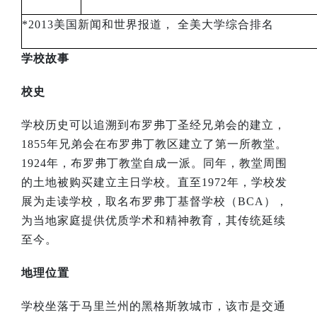
*2013
美国新闻和世界报道，
全美大学综合排名
学校故事
校史
学校历史可以追溯到布罗弗丁圣经兄弟会的建立，
1855
年兄弟会在布罗弗丁教区建立了第一所教堂。
1924
年，布罗弗丁教堂自成一派。同年，教堂周围
的土地被购买建立主日学校。直至
1972
年，学校发
展为走读学校，取名布罗弗丁基督学校（
BCA
），
为当地家庭提供优质学术和精神教育，其传统延续
至今。
地理位置
学校坐落于马里兰州的黑格斯敦城市，该市是交通