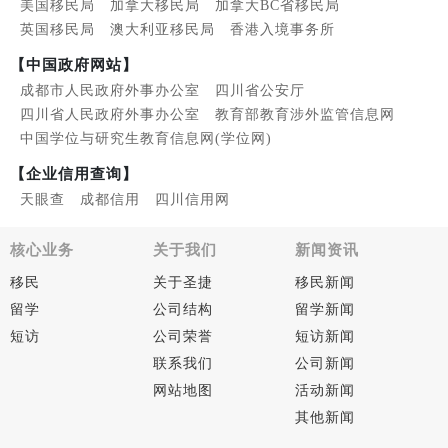
美国移民局
加拿大移民局
加拿大BC省移民局
英国移民局
澳大利亚移民局
香港入境事务所
【中国政府网站】
成都市人民政府外事办公室
四川省公安厅
四川省人民政府外事办公室
教育部教育涉外监管信息网
中国学位与研究生教育信息网(学位网)
【企业信用查询】
天眼查
成都信用
四川信用网
核心业务
关于我们
新闻资讯
移民
关于圣捷
移民新闻
留学
公司结构
留学新闻
短访
公司荣誉
短访新闻
联系我们
公司新闻
网站地图
活动新闻
其他新闻