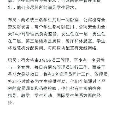
需。学生如果有特殊要求，可以向宿舍管理员提
出，他们会尽其所能满足学生需求。
布局：两名或三名学生共用一间卧室，公寓楼有全
套洗浴设备，每个学生都可以使用，公寓安全由全
天
24
小时管理员负责监管。女生住在一层，男生住
在二层。第三层楼则是厨房、餐厅和休息室。学生
将被随机分配房间。每间房均配置有无线网络。
职员：宿舍将由
3
名
GP
员工管理。至少有一名男性
与一名女性。每日有两名管理员进行工作。而鉴于
星期六是活动日，将有
3
名管理员同时工作。管理员
将
24
小时准备为学生提供帮助。他们全部通过了严
密的背景调查和药物检验，他们都有丰富的宿舍、
指导、教学、学生互动、国际学生关系方面的经
验。