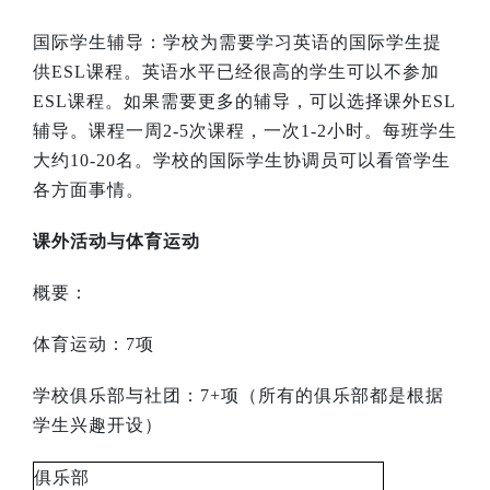
国际学生辅导：学校为需要学习英语的国际学生提
供
ESL
课程。英语水平已经很高的学生可以不参加
ESL
课程。如果需要更多的辅导，可以选择课外
ESL
辅导。课程一周
2-5
次课程，一次
1-2
小时。每班学生
大约
10-20
名。学校的国际学生协调员可以看管学生
各方面事情。
课外活动与体育运动
概要：
体育运动：
7
项
学校俱乐部与社团：
7+
项（所有的俱乐部都是根据
学生兴趣开设）
俱乐部