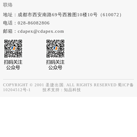
联络
地址：成都市西安南路69号西雅图10楼10号（610072）
电话：028-86082806
邮箱：cdapex@cdapex.com
COPYRIGHT © 2001 圣捷出国. ALL RIGHTS RESERVED
蜀ICP备
10204512号-1
技术支持：
知品科技