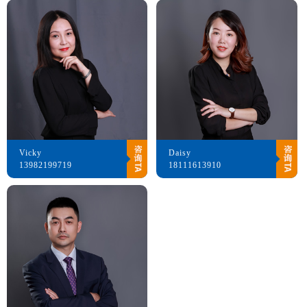
Vicky
Daisy
13982199719
18111613910