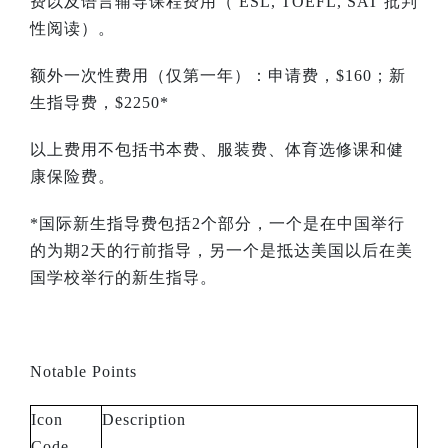
费以及语言辅导课程费用（
ESL, TOEFL, SAT
批判
性阅读）。
额外一次性费用（仅第一年）：申请费，
$160
；新
生指导费，
$2250*
以上费用不包括书本费、服装费、体育选修课和健
康保险费。
*
国际新生指导费包括
2
个部分，一个是在中国举行
的为期
2
天的行前指导，另一个是抵达美国以后在美
国学校举行的新生指导。
Notable Points
Icon
Description
Code