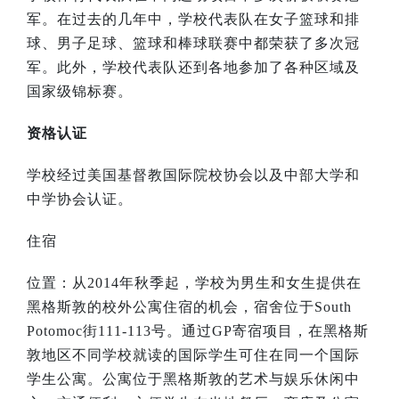
军。在过去的几年中，学校代表队在女子篮球和排
球、男子足球、篮球和棒球联赛中都荣获了多次冠
军。此外，学校代表队还到各地参加了各种区域及
国家级锦标赛。
资格认证
学校经过美国基督教国际院校协会以及中部大学和
中学协会认证。
住宿
位置：从
2014
年秋季起，学校为男生和女生提供在
黑格斯敦的校外公寓住宿的机会，宿舍位于
South
Potomoc
街
111-113
号。通过
GP
寄宿项目，在黑格斯
敦地区不同学校就读的国际学生可住在同一个国际
学生公寓。公寓位于黑格斯敦的艺术与娱乐休闲中