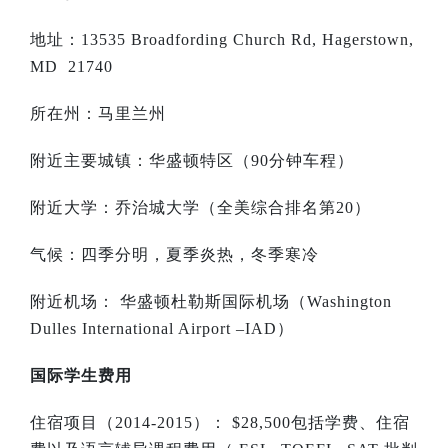
地址：
13535 Broadfording Church Rd, Hagerstown,
MD 21740
所在州：马里兰州
附近主要城镇：华盛顿特区（
90
分钟车程）
附近大学：乔治城大学（全美综合排名第
20
）
气候：四季分明，夏季炎热，冬季寒冷
附近机场： 华盛顿杜勒斯国际机场（
Washington
Dulles International Airport –IAD
）
国际学生费用
住宿项目（
2014-2015
）：
$28,500
包括学费、住宿