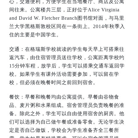
心，交通便利，方便学生在当地餐厅、商店及公寓
间往来。公寓楼共三层，正好位于
Alice Virginia
and David W. Fletcher Branch
图书馆对面，与马里
兰大学黑格斯敦校区同在一条街上。
2014
年秋季入
住的主要是中国学生。
交通：在格瑞斯学校就读的学生每天早上可搭乘往
返汽车，由住宿管理员送往学校，公寓距离学校约
15
分钟车程，放学后，学生可以搭乘交通车返回学
校。如果学生有课外活动需要参加，可以留在学
校，但必须在晚餐时间之前回到宿舍。
餐饮：早餐和晚餐均由公寓提供。早餐由谷物食
品、麦片粥和水果组成。宿舍管理员负责晚餐的准
备。除此之外，学生可以自由使用宿舍的厨房。他
们可以选择为自己做午餐或准备零食。无论学生决
定是否自己做饭，学校会为学生准备齐全三餐所