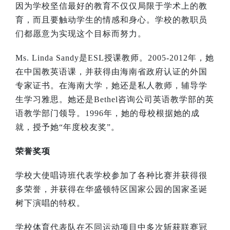
因为学校坚信最好的教育不仅仅局限于学术上的教
育，而且要触动学生的情感和身心。学校的教职员
们都愿意为实现这个目标而努力。
Ms. Linda Sandy
是
ESL
授课教师。
2005-2012
年，她
在中国教英语课，并获得由海南省政府认证的外国
专家证书。在海南大学，她还是私人教师，辅导学
生学习雅思。她还是
Bethel
咨询公司英语教学部的英
语教学部门领导。
1996
年，她的母校根据她的成
就，授予她“年度校友奖”。
荣誉奖项
学校大使唱诗班代表学校参加了各种比赛并获得很
多荣誉，并获得在华盛顿特区国家公园的国家圣诞
树下演唱的特权。
学校体育代表队在不同运动项目中多次斩获联赛冠