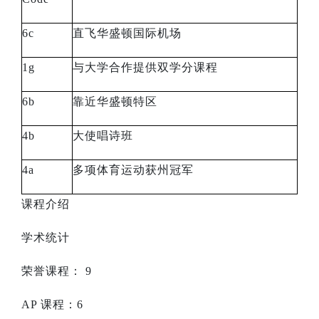
6c
直飞华盛顿国际机场
1g
与大学合作提供双学分课程
6b
靠近华盛顿特区
4b
大使唱诗班
4a
多项体育运动获州冠军
课程介绍
学术统计
荣誉课程：
9
AP
课程：
6