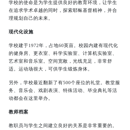
学校的使命是为学生提供良好的教育环境，让学生
在追求学术卓越的同时，探索耶稣基督精神，并合
理规划自己的未来。
现代化设施
学校建于
1972
年，占地
60
英亩。校园内建有现代化
的健身房、更衣室、科学实验室、计算机实验室、
艺术室和音乐室。空间宽敞，光线充足，非常舒
适。运动场很大，可供学生锻炼身体。
另外，学校最近翻新了有
500
个座位的礼堂。教堂服
务、音乐会、戏剧表演、特殊活动、毕业典礼等活
动都会在这里举办。
教师档案
教职员与学生之间建立良好的关系是非常重要的。