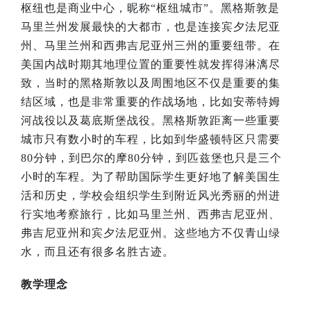
枢纽也是商业中心，昵称“枢纽城市”。黑格斯敦是
马里兰州发展最快的大都市，也是连接宾夕法尼亚
州、马里兰州和西弗吉尼亚州三州的重要纽带。在
美国内战时期其地理位置的重要性就发挥得淋漓尽
致，当时的黑格斯敦以及周围地区不仅是重要的集
结区域，也是非常重要的作战场地，比如安蒂特姆
河战役以及葛底斯堡战役。黑格斯敦距离一些重要
城市只有数小时的车程，比如到华盛顿特区只需要
80
分钟，到巴尔的摩
80
分钟，到匹兹堡也只是三个
小时的车程。为了帮助国际学生更好地了解美国生
活和历史，学校会组织学生到附近风光秀丽的州进
行实地考察旅行，比如马里兰州、西弗吉尼亚州、
弗吉尼亚州和宾夕法尼亚州。这些地方不仅青山绿
水，而且还有很多名胜古迹。
教学理念