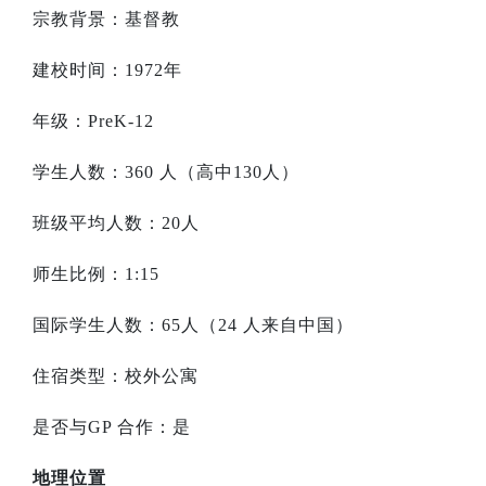
宗教背景：基督教
建校时间：
1972
年
年级：
PreK-12
学生人数：
360
人（高中
130
人）
班级平均人数：
20
人
师生比例：
1:15
国际学生人数：
65
人（
24
人来自中国）
住宿类型：校外公寓
是否与
GP
合作：是
地理位置