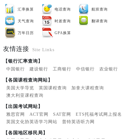
汇率换算
电话查询
航班查询
天气查询
时差查询
翻译查询
万年日历
GPA换算
友情连接
Site Links
【银行汇率查询】
中国银行
建设银行
工商银行
中信银行
农业银行
【各国课程查询网站】
美国大学导览
英国课程查询
加拿大课程查询
澳大利亚课程查询
【出国考试网站】
雅思官网
ACT官网
SAT官网
ETS托福考试网上报名
英国文化协英语学习网站
普特英语听力网
【各国地区移民局】