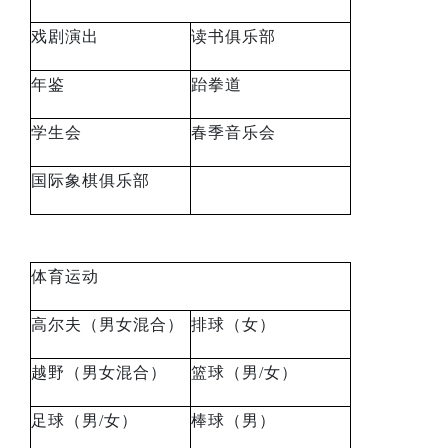
戏剧演出
读书俱乐部
年鉴
跆拳道
学生会
春季音乐会
国际象棋俱乐部
体育运动
高尔夫（男女混合）
排球（女）
越野（男女混合）
篮球（男
/
女）
足球（男
/
女）
棒球（男）