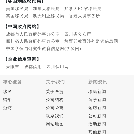
【各国地区移民局】
美国移民局
加拿大移民局
加拿大BC省移民局
英国移民局
澳大利亚移民局
香港入境事务所
【中国政府网站】
成都市人民政府外事办公室
四川省公安厅
四川省人民政府外事办公室
教育部教育涉外监管信息网
中国学位与研究生教育信息网(学位网)
【企业信用查询】
天眼查
成都信用
四川信用网
核心业务
关于我们
新闻资讯
移民
关于圣捷
移民新闻
留学
公司结构
留学新闻
短访
公司荣誉
短访新闻
联系我们
公司新闻
网站地图
活动新闻
其他新闻