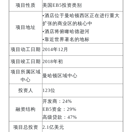
项目性质
美国EB5投资类别
•酒店位于曼哈顿西区正在进行重大
扩张的商业区的核心中
项目地址
•酒店将俯瞰哈德逊河
•靠近世界著名的地标
项目动工日期
2014年12月
项目竣工日期
2018年初
项目所属区域
曼哈顿区域中心
中心
投资人
123位
开发商：24%
融资结构
EB5资金：29%
高级贷款：47%
项目总投资
2.1亿美元