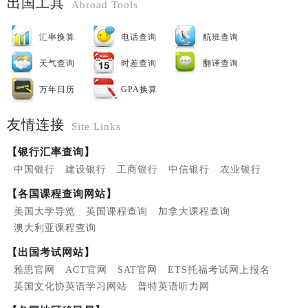
出国工具
Abroad Tools
汇率换算
电话查询
航班查询
天气查询
时差查询
翻译查询
万年日历
GPA换算
友情连接
Site Links
【银行汇率查询】
中国银行
建设银行
工商银行
中信银行
农业银行
【各国课程查询网站】
美国大学导览
英国课程查询
加拿大课程查询
澳大利亚课程查询
【出国考试网站】
雅思官网
ACT官网
SAT官网
ETS托福考试网上报名
英国文化协英语学习网站
普特英语听力网