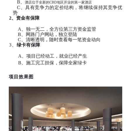
B
、
酒店位于全新的
CBD地区开业的第一家酒店
C
、
具有竞争力的定价结构，将继续保持其竞争优
势
2、资金有保障
A
、
独一无二，全方位第三方资金监管
B
、
网路门户网站，独立登陆
C
、
清晰透明，随时查看每一笔资金动向
3、
绿卡有保障
A
、
项目已经动工，就业已经产生
B
、施工完工担保，保障全家绿卡
项目效果图