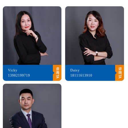
Vicky
Daisy
13982199719
18111613910