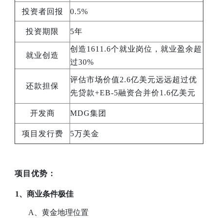
投资者回报
0.5%
投资期限
5年
创造1611.6个就业岗位，就业盈余超
就业创造
过30%
评估市场价值2.6亿美元远远超过优
还款担保
先贷款+EB-5融资合并价1.6亿美元
开发商
MDG集团
项目发行费
5万美金
项目优势：
1、商业条件极佳
A
、
黄金地理位置