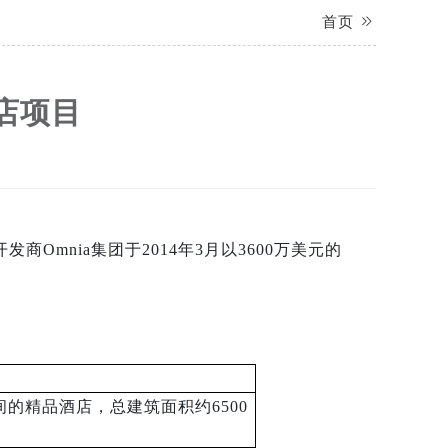
首页
店项目
0
Omnia集团于2014年3月以3600万美元的
间的精品酒店，总建筑面积约
6500