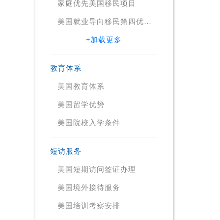
家庭优先美国移民项目
美国就业导向移民第四优先
项目（EB4）Employment-
Based Immigration: Fourth
+加载更多
Preference EB-4
教育体系
美国教育体系
美国留学优势
美国院校入学条件
短访服务
美国短期访问签证办理
美国境外接待服务
美国培训考察安排