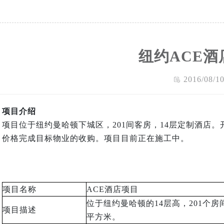
纽约ACE酒
2016/08/1
项目介绍
项目位于纽约曼哈顿下城区，201间客房，14层定制酒店。开发商
价格完成目标物业的收购。项目目前正在施工中。
项目名称
ACE酒店项目
位于纽约曼哈顿的
14
层高，
201
个房
项目描述
平方米。