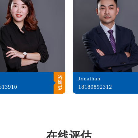
Jonathan
613910
18180892312
在线评估