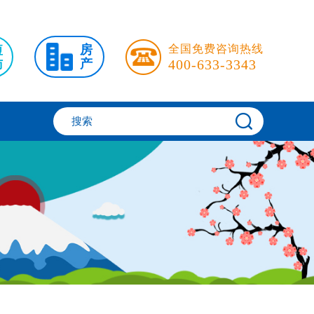
短
房
全国免费咨询热线
访
产
400-633-3343