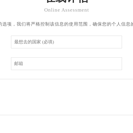
Online Assessment
的选项，我们将严格控制该信息的使用范围，确保您的个人信息