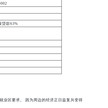
0002
级贷款
63%
就业区要求。 因为周边的经济正日益复兴变得