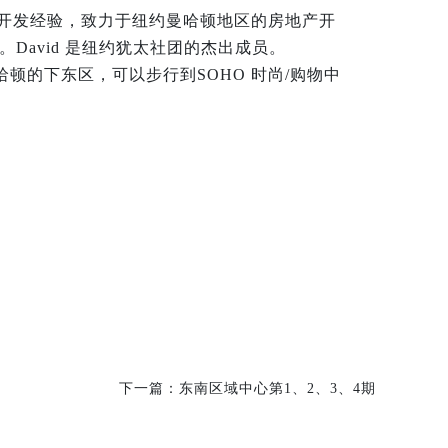
房地产开发经验，致
力于纽约曼哈顿地区的房地产开
元。David 是纽约犹太社团的杰出成员。
哈顿的下东区，可以步行到SOHO 时尚/购物中
下一篇：
东南区域中心第1、2、3、4期