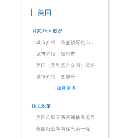
美国
国家/地区概况
城市介绍：华盛顿哥伦比亚
特区
城市介绍：纽约市
美国（美利坚合众国）概述
城市介绍：芝加哥
+加载更多
移民政策
美国公民直系亲属移民项目
美国就业导向移民第一优先
项目（EB1）