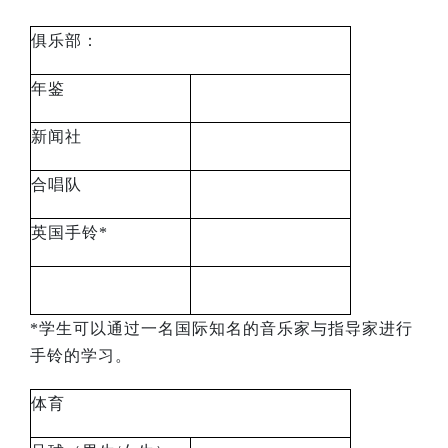
俱乐部：
年鉴
新闻社
合唱队
英国手铃
*
*
学生可以通过一名国际知名的音乐家与指导家进行
手铃的学习。
体育