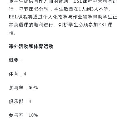
际学生提供写作方面的帮助。
ESL
课程每天均有进
行，每节课
45
分钟，学生数量在
1
人到
3
人不等。
ESL
课程将通过个人化指导与作业辅导帮助学生正
常英语课的顺利进行。剑桥学生必须参加
ESL
课
程。
课外活动和体育运动
概要：
体育：
4
参与率：
60%
俱乐部：
4
参与率：
10%