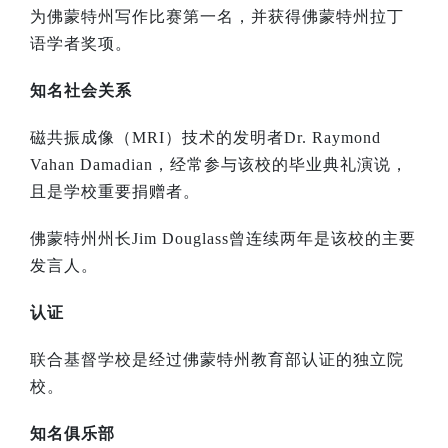
为佛蒙特州写作比赛第一名，并获得佛蒙特州拉丁
语学者奖项。
知名社会关系
磁共振成像（
MRI
）技术的发明者
Dr. Raymond
Vahan Damadian
，经常参与该校的毕业典礼演说，
且是学校重要捐赠者。
佛蒙特州州长
Jim Douglass
曾连续两年是该校的主要
发言人。
认证
联合基督学校是经过佛蒙特州教育部认证的独立院
校。
知名俱乐部