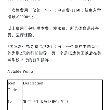
一次性费用（仅第一年）：申请费
-$160
；新生入学
指导
-$2000*
；
以上费用不包括书本费、校服费、所选体育课装备
费、医疗保险。
*
国际新生指导费包括
2
个部分，一个是在中国举行
的为期
2
天的行前指导，另一个是抵达美国以后在美
国学校举行的新生指导。
Notable Points
Icon
Description
Code
1e
青年卫生服务队医疗学习