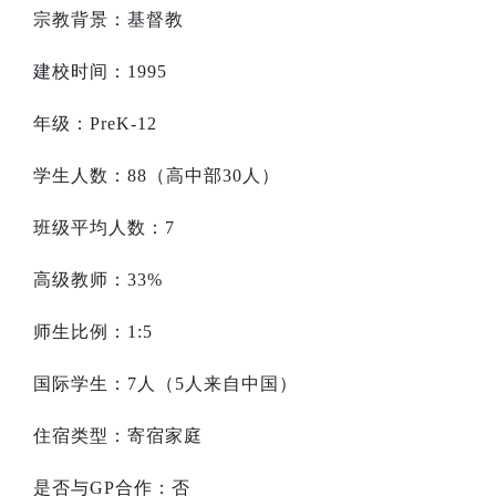
宗教背景：基督教
建校时间：
1995
年级：
PreK-12
学生人数：
88
（高中部
30
人）
班级平均人数：
7
高级教师：
33%
师生比例：
1:5
国际学生：
7
人（
5
人来自中国）
住宿类型：寄宿家庭
是否与
GP
合作：否