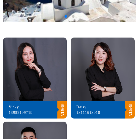
Vicky
Daisy
13982199719
18111613910