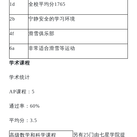
1d
全校平均分
1765
2b
宁静安全的学习环境
4f
滑雪俱乐部
6a
非常适合滑雪等运动
学术课程
学术统计
AP
课程：
5
通过率：
60%
平均分：
3.5
另有
25
门由七星学院提
高级数学和科学课程