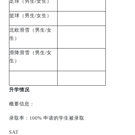
足球（男生
/
女生）
篮球（男生
/
女生）
北欧滑雪（男生
/
女
生）
滑降滑雪（男生
/
女
生）
升学情况
概要信息：
录取率：
100%
申请的学生被录取
SAT