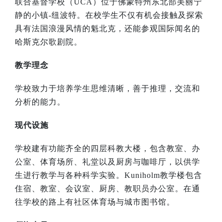
联合基督学校（
UCA
）位于佛蒙特州东北部美丽宁
静的小镇
-
纽波特。在校学生不仅有机会接触及探索
具有法国浪漫风情的魁北克，还能参观国际闻名的
哈斯克尔歌剧院。
教学理念
学校致力于培养学生思维清晰，善于推理，交流和
分析的能力。
现代设施
学校建有功能齐全的四层科教大楼，包含教室、办
公室、体育场所、礼堂以及厨房与咖啡厅，以供学
生进行教学与各种科学实验。
Kuniholm
教学楼包含
住宿、教室、会议室、厨房、教职员办公室。在通
往学校的路上有社区体育场与城市图书馆。