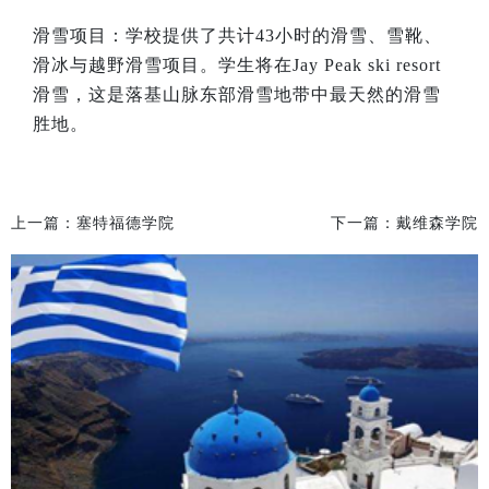
滑雪项目：学校提供了共计
43
小时的滑雪、雪靴、
滑冰与越野滑雪项目。学生将在
Jay Peak ski resort
滑雪，这是落基山脉东部滑雪地带中最天然的滑雪
胜地。
上一篇：
塞特福德学院
下一篇：
戴维森学院