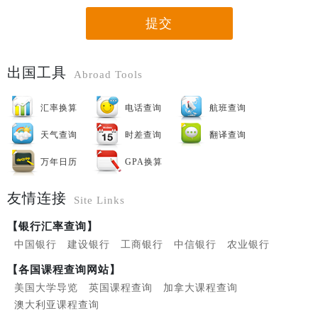
提交
出国工具
Abroad Tools
汇率换算
电话查询
航班查询
天气查询
时差查询
翻译查询
万年日历
GPA换算
友情连接
Site Links
【银行汇率查询】
中国银行
建设银行
工商银行
中信银行
农业银行
【各国课程查询网站】
美国大学导览
英国课程查询
加拿大课程查询
澳大利亚课程查询