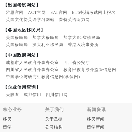
【出国考试网站】
雅思官网
ACT官网
SAT官网
ETS托福考试网上报名
英国文化协英语学习网站
普特英语听力网
【各国地区移民局】
美国移民局
加拿大移民局
加拿大BC省移民局
英国移民局
澳大利亚移民局
香港入境事务所
【中国政府网站】
成都市人民政府外事办公室
四川省公安厅
四川省人民政府外事办公室
教育部教育涉外监管信息网
中国学位与研究生教育信息网(学位网)
【企业信用查询】
天眼查
成都信用
四川信用网
核心业务
关于我们
新闻资讯
移民
关于圣捷
移民新闻
留学
公司结构
留学新闻