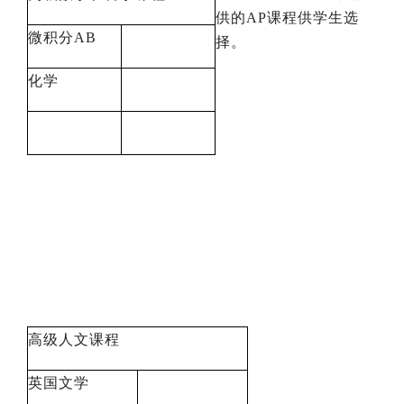
供的
AP
课程供学生选
微积分
AB
择。
化学
高级人文课程
英国文学