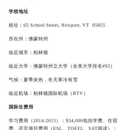
学校地址
校址：
65 School Street, Newport, VT 05855
所在州：佛蒙特州
临近城市：柏林顿
临近大学：佛蒙特州立大学（全美大学排名
#92
）
气候：夏季炎热，冬天寒冷有雪
临近机场：柏林顿国际机场（
BTV
）
国际生费用
学习费用（
2014-2015
）：
$34,000
包括学费、住宿
费、语言项目费用（
ESL
、
TOEFL
、
SAT
阅读）；