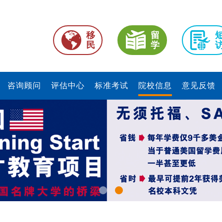
移
留
民
学
咨询顾问
评估中心
标准考试
院校信息
意见反馈