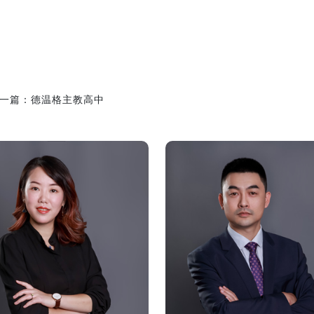
一篇：
德温格主教高中