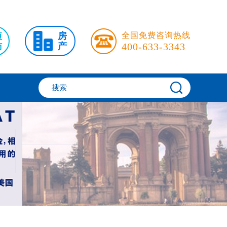
短
房
全国免费咨询热线
访
产
400-633-3343