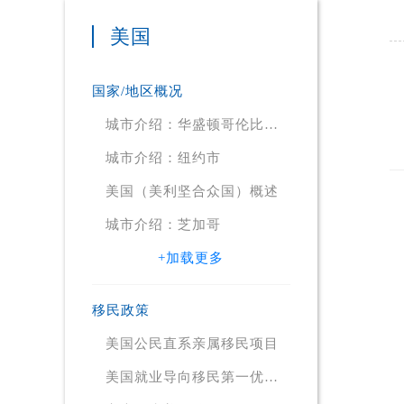
美国
国家/地区概况
城市介绍：华盛顿哥伦比亚
特区
城市介绍：纽约市
美国（美利坚合众国）概述
城市介绍：芝加哥
+加载更多
移民政策
美国公民直系亲属移民项目
美国就业导向移民第一优先
项目（EB1）