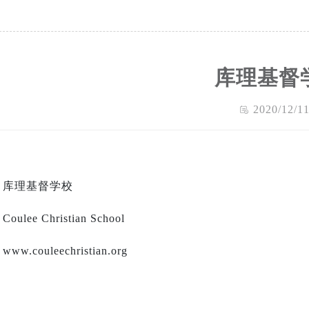
库理基督
2020/12/1
库理基督学校
Coulee Christian School
www.couleechristian.org