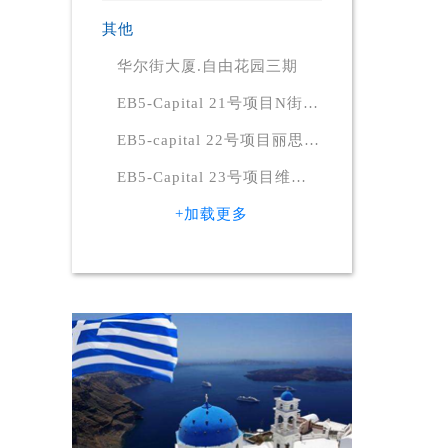
其他
华尔街大厦.自由花园三期
EB5-Capital 21号项目N街
331号甲级公寓
EB5-capital 22号项目丽思卡
尔顿酒店
EB5-Capital 23号项目维珍
酒店
+加载更多