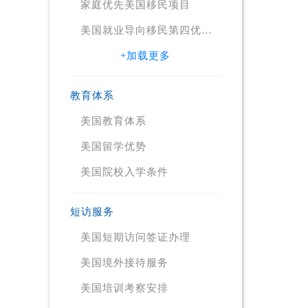
家庭优先美国移民项目
美国就业导向移民第四优先
项目（EB4）Employment-
Based Immigration: Fourth
+加载更多
Preference EB-4
教育体系
美国教育体系
美国留学优势
美国院校入学条件
短访服务
美国短期访问签证办理
美国境外接待服务
美国培训考察安排