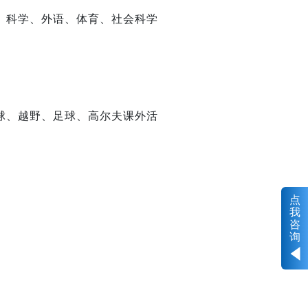
、科学、外语、体育、社会科学
球、越野、足球、高尔夫课外活
点
我
咨
询